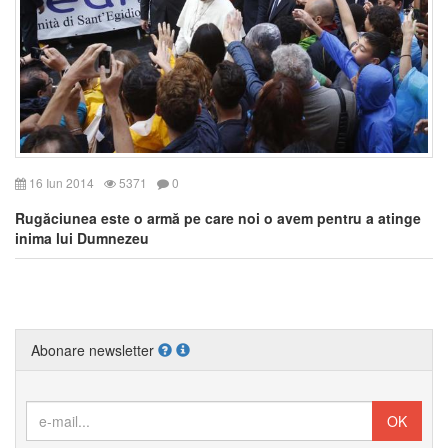
16 Iun 2014
5371
0
Rugăciunea este o armă pe care noi o avem pentru a atinge
inima lui Dumnezeu
Abonare newsletter