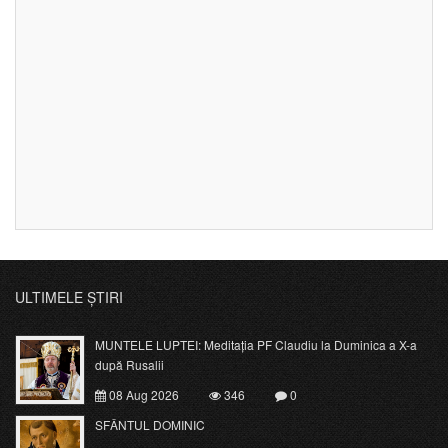
ULTIMELE ȘTIRI
MUNTELE LUPTEI: Meditația PF Claudiu la Duminica a X-a
după Rusalii
08 Aug 2026
346
0
SFÂNTUL DOMINIC