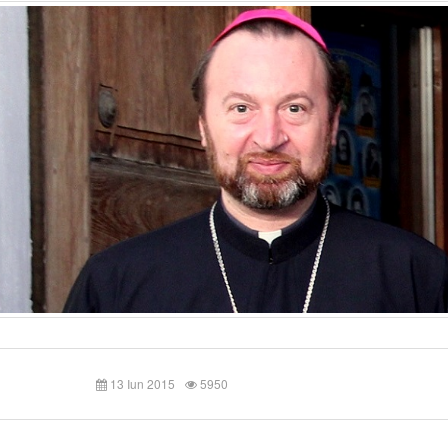
13 Iun 2015
5950