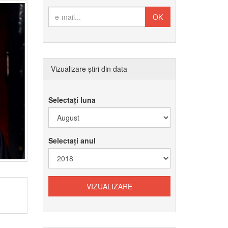
Vizualizare știri din data
Selectați luna
Selectați anul