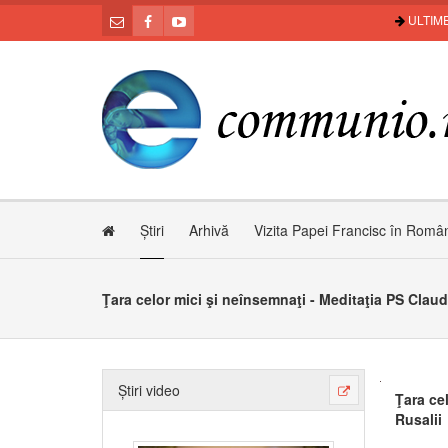
ULTIME
Știri
Arhivă
Vizita Papei Francisc în Româ
Știri video
Ţara ce
Rusalii