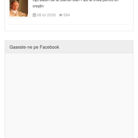
creștin
08 Iul 2026
594
Gaseste-ne pe Facebook