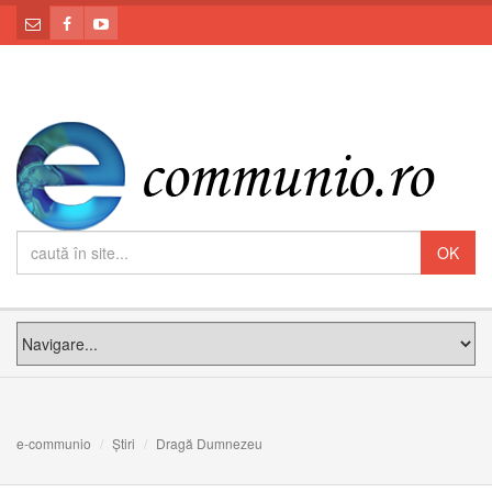
e-communio
Știri
Dragă Dumnezeu