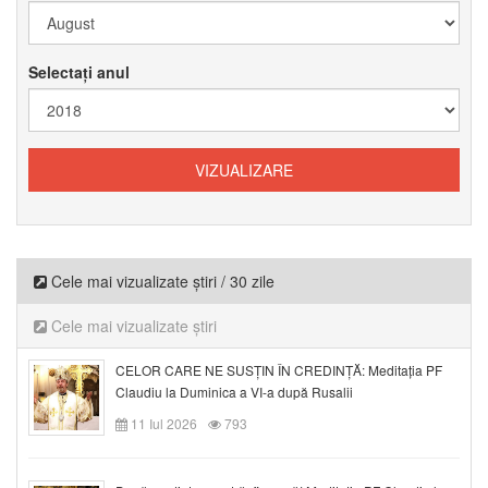
Selectați anul
Cele mai vizualizate știri / 30 zile
Cele mai vizualizate știri
CELOR CARE NE SUSȚIN ÎN CREDINȚĂ: Meditația PF
Claudiu la Duminica a VI-a după Rusalii
11 Iul 2026
793