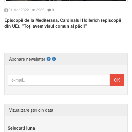
01 Mar 2022
2939
0
Episcopii de la Mediterana. Cardinalul Hollerich (episcopii
din UE): "Toţi avem visul comun al păcii"
Abonare newsletter
Vizualizare știri din data
Selectați luna