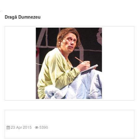
Dragă Dumnezeu
23 Apr 2015
5390