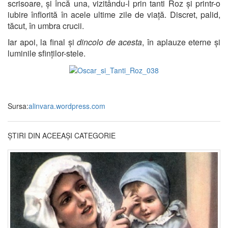
scrisoare, și încă una, vizitându-l prin tanti Roz și printr-o
iubire înflorită în acele ultime zile de viață. Discret, palid,
tăcut, în umbra crucii.
Iar apoi, la final și
dincolo de acesta
, în aplauze eterne și
luminile sfinților-stele.
Sursa:
alinvara.wordpress.com
ȘTIRI DIN ACEEAȘI CATEGORIE