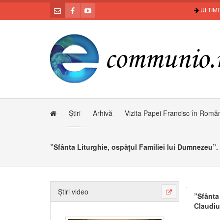
ULTIME
Știri
Arhivă
Vizita Papei Francisc în Româ
Știri video
”Sfânta
Claudiu