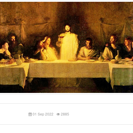
01 Sep 2022
2885