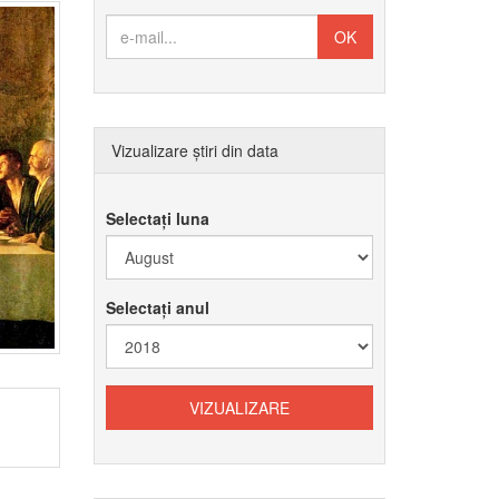
Vizualizare știri din data
Selectați luna
Selectați anul