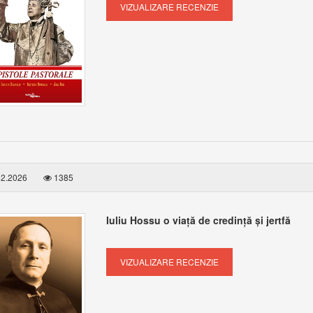
VIZUALIZARE RECENZIE
2.2026
1385
Iuliu Hossu o viață de credință și jertfă
VIZUALIZARE RECENZIE