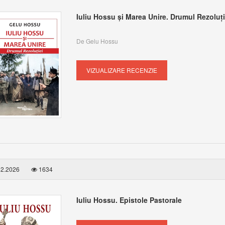
Iuliu Hossu și Marea Unire. Drumul Rezoluți
De Gelu Hossu
VIZUALIZARE RECENZIE
2.2026
1634
Iuliu Hossu. Epistole Pastorale