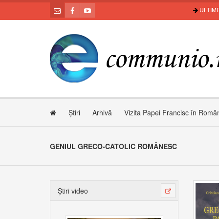
ULTIME
Știri
Arhivă
Vizita Papei Francisc în Româ
GENIUL GRECO-CATOLIC ROMÂNESC
Știri video