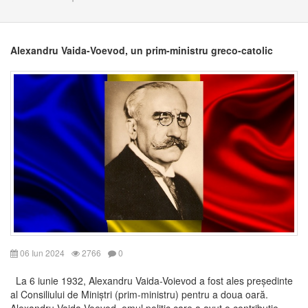
Alexandru Vaida-Voevod, un prim-ministru greco-catolic
06 Iun 2024
2766
0
La 6 iunie 1932, Alexandru Vaida-Voievod a fost ales președinte
al Consiliului de Miniștri (prim-ministru) pentru a doua oară.
Alexandru Vaida-Voevod, omul politic care a avut o contribuţie