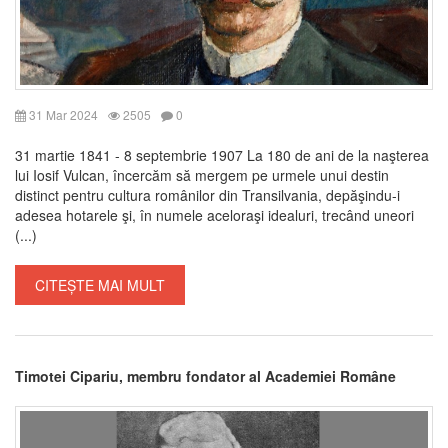
31 Mar 2024
2505
0
31 martie 1841 - 8 septembrie 1907 La 180 de ani de la naşterea
lui Iosif Vulcan, încercăm să mergem pe urmele unui destin
distinct pentru cultura românilor din Transilvania, depăşindu-i
adesea hotarele şi, în numele aceloraşi idealuri, trecând uneori
(...)
CITEȘTE MAI MULT
Timotei Cipariu, membru fondator al Academiei Române