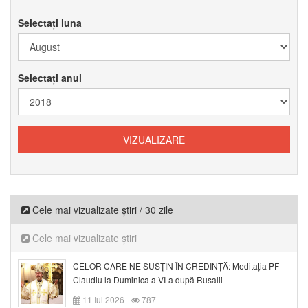
Selectați luna
Selectați anul
Cele mai vizualizate știri / 30 zile
Cele mai vizualizate știri
CELOR CARE NE SUSȚIN ÎN CREDINȚĂ: Meditația PF
Claudiu la Duminica a VI-a după Rusalii
11 Iul 2026
787