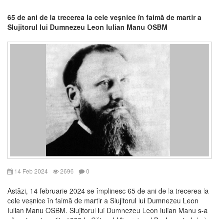
65 de ani de la trecerea la cele veșnice în faimă de martir a
Slujitorul lui Dumnezeu Leon Iulian Manu OSBM
14 Feb 2024
2696
0
Astăzi, 14 februarie 2024 se împlinesc 65 de ani de la trecerea la
cele veșnice în faimă de martir a Slujitorul lui Dumnezeu Leon
Iulian Manu OSBM. Slujitorul lui Dumnezeu Leon Iulian Manu s-a