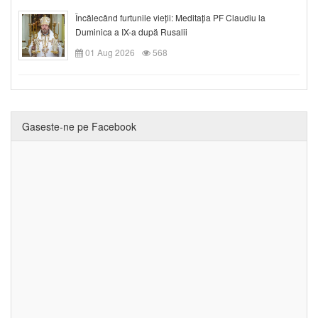
Încălecând furtunile vieții: Meditația PF Claudiu la
Duminica a IX-a după Rusalii
01 Aug 2026
568
Gaseste-ne pe Facebook