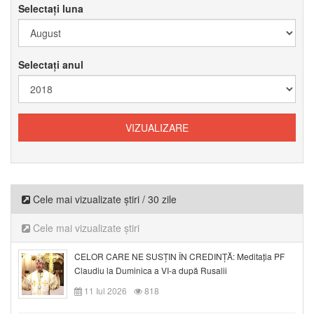
Selectați luna
Selectați anul
Cele mai vizualizate știri / 30 zile
Cele mai vizualizate știri
CELOR CARE NE SUSȚIN ÎN CREDINȚĂ: Meditația PF
Claudiu la Duminica a VI-a după Rusalii
11 Iul 2026
818