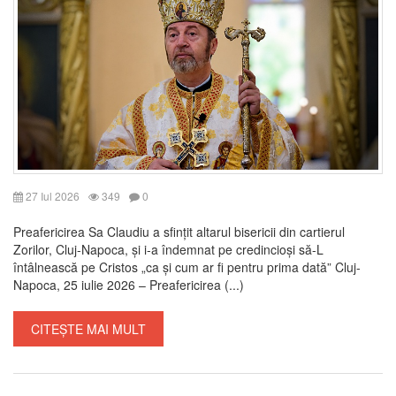
27 Iul 2026
349
0
Preafericirea Sa Claudiu a sfințit altarul bisericii din cartierul
Zorilor, Cluj-Napoca, și i-a îndemnat pe credincioși să-L
întâlnească pe Cristos „ca și cum ar fi pentru prima dată” Cluj-
Napoca, 25 iulie 2026 – Preafericirea (...)
CITEȘTE MAI MULT