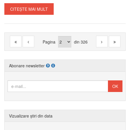
CITEȘTE MAI MULT
Pagina
din
326
Abonare newsletter
Vizualizare știri din data