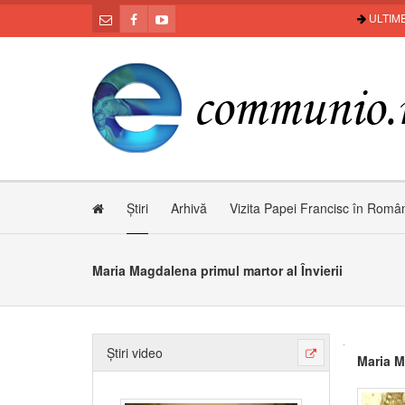
ULTIME
Știri
Arhivă
Vizita Papei Francisc în Româ
Maria Magdalena primul martor al Învierii
Știri video
Maria M