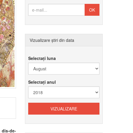
Vizualizare știri din data
Selectați luna
Selectați anul
 dis-de-