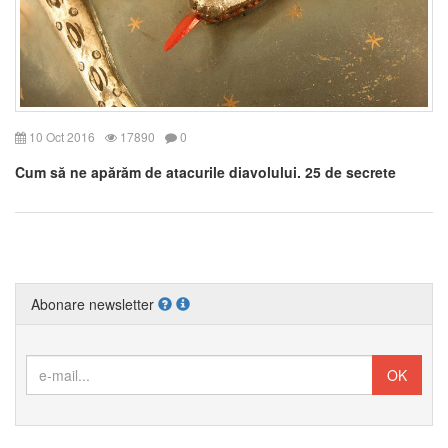
10 Oct 2016
17890
0
Cum să ne apărăm de atacurile diavolului. 25 de secrete
Abonare newsletter