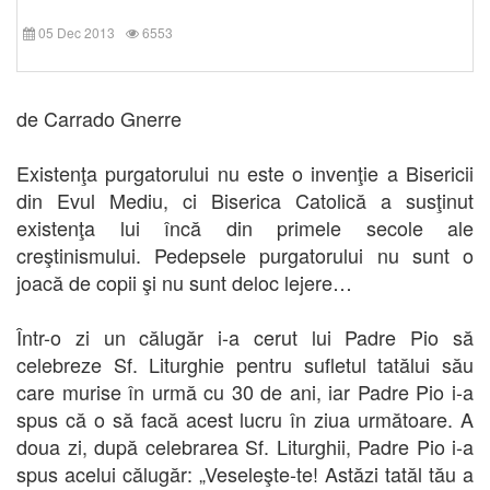
05 Dec 2013
6553
de Carrado Gnerre
Existenţa purgatorului nu este o invenţie a Bisericii
din Evul Mediu, ci Biserica Catolică a susţinut
existenţa lui încă din primele secole ale
creştinismului. Pedepsele purgatorului nu sunt o
joacă de copii şi nu sunt deloc lejere…
Într-o zi un călugăr i-a cerut lui Padre Pio să
celebreze Sf. Liturghie pentru sufletul tatălui său
care murise în urmă cu 30 de ani, iar Padre Pio i-a
spus că o să facă acest lucru în ziua următoare. A
doua zi, după celebrarea Sf. Liturghii, Padre Pio i-a
spus acelui călugăr: „Veseleşte-te! Astăzi tatăl tău a