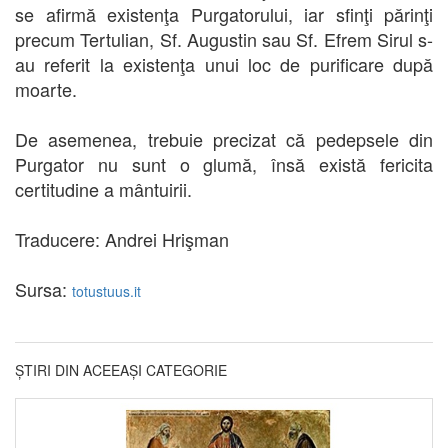
se afirmă existenţa Purgatorului, iar sfinţi părinţi
precum Tertulian, Sf. Augustin sau Sf. Efrem Sirul s-
au referit la existenţa unui loc de purificare după
moarte.
De asemenea, trebuie precizat că pedepsele din
Purgator nu sunt o glumă, însă există fericita
certitudine a mântuirii.
Traducere: Andrei Hrişman
Sursa:
totustuus.it
ȘTIRI DIN ACEEAȘI CATEGORIE