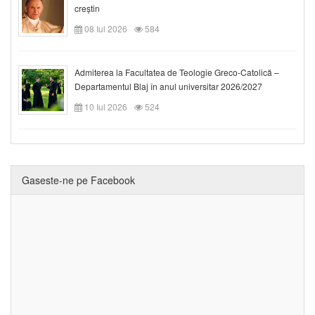
creștin
08 Iul 2026
584
Admiterea la Facultatea de Teologie Greco-Catolică –
Departamentul Blaj în anul universitar 2026/2027
10 Iul 2026
524
Gaseste-ne pe Facebook