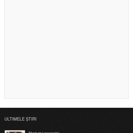
ULTIMELE ȘTIRI
Zâmbetul speranței