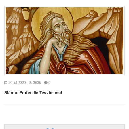
20 Iul 2020
3636
0
Sfântul Profet Ilie Tesviteanul