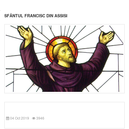
SFÂNTUL FRANCISC DIN ASSISI
04 Oct 2019
3946