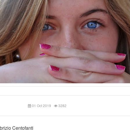
01 Oct 2019
3282
rizio Centofanti