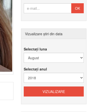
Vizualizare știri din data
Selectați luna
Selectați anul