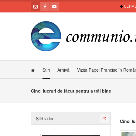
ULTIME
Știri
Arhivă
Vizita Papei Francisc în Româ
Cinci lucruri de făcut pentru a trăi bine
Știri video
Cinci lu