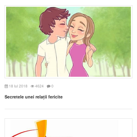
18 Iul 2018
4624
0
Secretele unei relații fericite