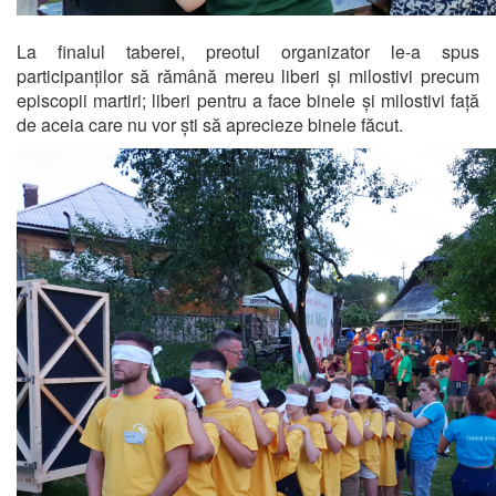
La finalul taberei, preotul organizator le-a spus
participanților să rămână mereu liberi și milostivi precum
episcopii martiri; liberi pentru a face binele și milostivi față
de aceia care nu vor ști să aprecieze binele făcut.