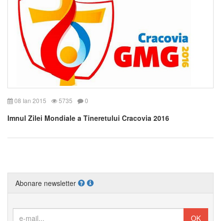
08 Ian 2015
5735
0
Imnul Zilei Mondiale a Tineretului Cracovia 2016
Abonare newsletter