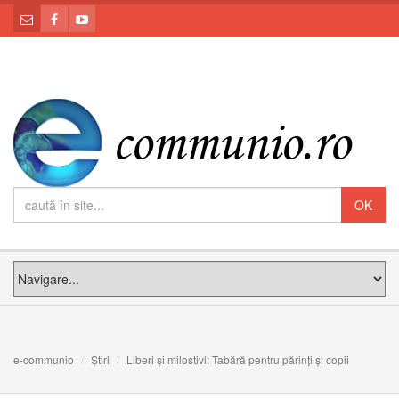
e-communio
Știri
Liberi și milostivi: Tabără pentru părinți și copii