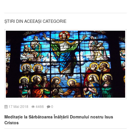
ȘTIRI DIN ACEEAȘI CATEGORIE
17 Mai 2018
4466
0
Meditație la Sărbătoarea Înălțării Domnului nostru Isus
Cristos