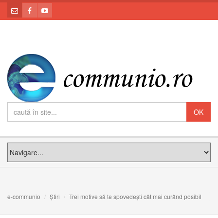
e-communio
Știri
Trei motive să te spovedești cât mai curând posibil