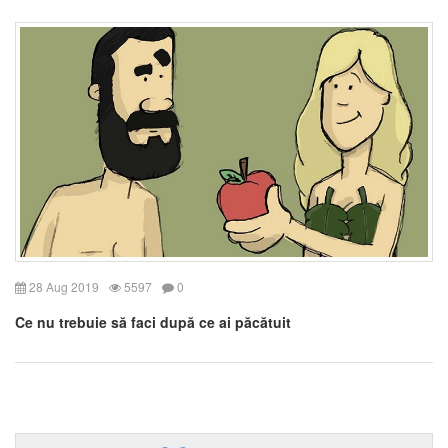
28 Aug 2019
5597
0
Ce nu trebuie să faci după ce ai păcătuit