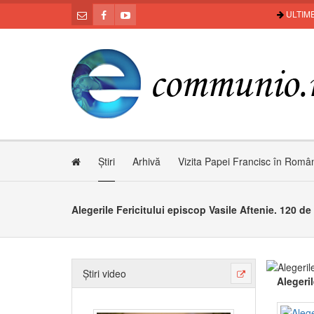
ULTIME
Știri
Arhivă
Vizita Papei Francisc în Româ
Alegerile Fericitului episcop Vasile Aftenie. 120 de
Știri video
Alegeril