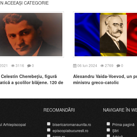
DIN ACEEAȘI CATEGORIE
 2021
3116
0
06 Iun 2024
2769
0
 Celestin Cherebeţiu, figură
Alexandru Vaida-Voevod, un p
tică a şcolilor blăjene. 120 de
ministru greco-catolic
a naștere
RECOMANDĂRI
NAVIGARE ÎN W
ul Arhiepiscopal
bisericaromanaunita.ro
Prima pagină
episcopiabucuresti.ro
Știri
egco.ro
Arhivă