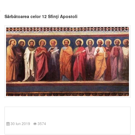
Sărbătoarea celor 12 Sfinţi Apostoli
30 Iun 2019
3574