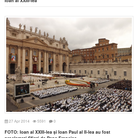
Ioan al XXIII-lea
27 Apr 2014
5591
0
FOTO: Ioan al XXIII-lea și Ioan Paul al II-lea au fost