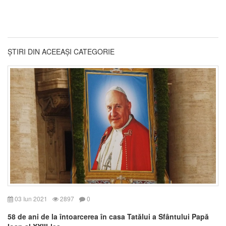
ȘTIRI DIN ACEEAȘI CATEGORIE
03 Iun 2021
2897
0
58 de ani de la întoarcerea în casa Tatălui a Sfântului Papă