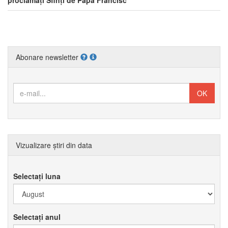
proclamați Sfinți de Papa Francisc
Abonare newsletter
Vizualizare știri din data
Selectați luna
Selectați anul