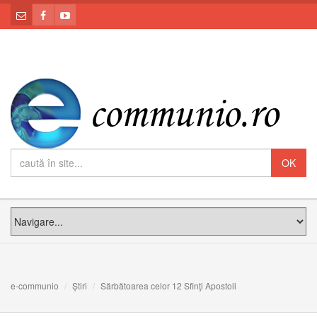
e-communio
Știri
Sărbătoarea celor 12 Sfinţi Apostoli