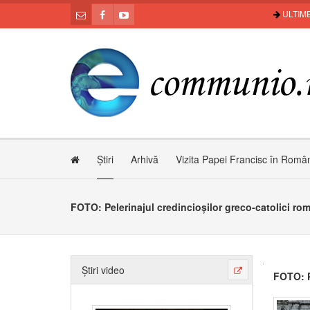
ULTIME
Știri
Arhivă
Vizita Papei Francisc în Româ
FOTO: Pelerinajul credincioșilor greco-catolici rom
Știri video
FOTO: P