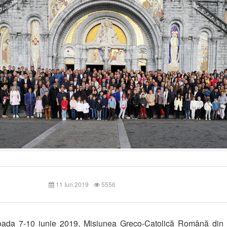
11 Iun 2019
5556
ioada 7-10 iunie 2019, Misiunea Greco-Catolică Română din 