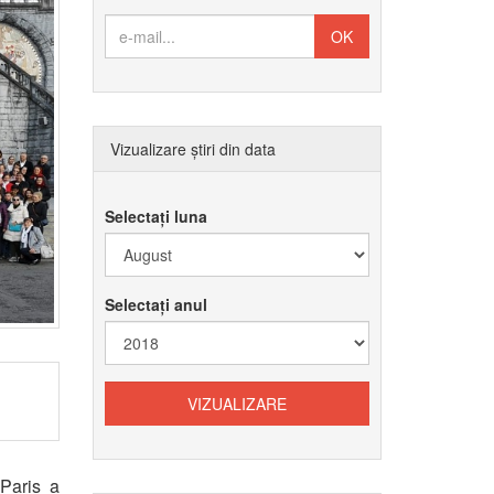
Vizualizare știri din data
Selectați luna
Selectați anul
Paris a