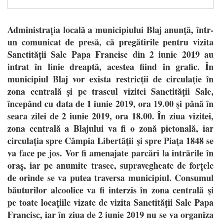
Administrația locală a municipiului Blaj anunţă, într-
un comunicat de presă, că pregătirile pentru vizita
Sanctităţii Sale Papa Francisc din 2 iunie 2019 au
intrat în linie dreaptă, acestea fiind în grafic. În
municipiul Blaj vor exista restricţii de circulaţie în
zona centrală şi pe traseul vizitei Sanctităţii Sale,
începând cu data de 1 iunie 2019, ora 19.00 şi până în
seara zilei de 2 iunie 2019, ora 18.00. În ziua vizitei,
zona centrală a Blajului va fi o zonă pietonală, iar
circulaţia spre Câmpia Libertăţii şi spre Piaţa 1848 se
va face pe jos. Vor fi amenajate parcări la intrările în
oraș, iar pe anumite trasee, supravegheate de forțele
de orinde se va putea traversa municipiul. Consumul
băuturilor alcoolice va fi interzis în zona centrală şi
pe toate locaţiile vizate de vizita Sanctităţii Sale Papa
Francisc, iar în ziua de 2 iunie 2019 nu se va organiza