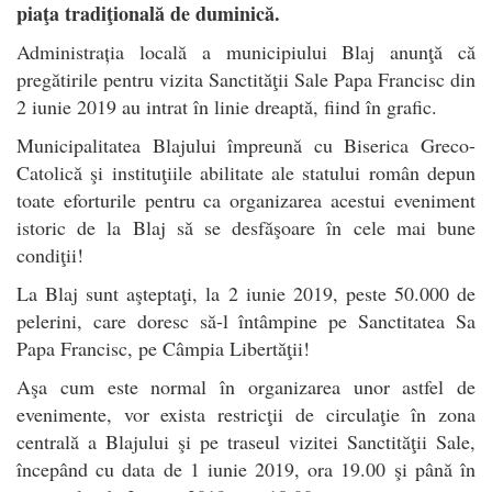
piaţa tradiţională de duminică.
Administrația locală a municipiului Blaj anunţă că
pregătirile pentru vizita Sanctităţii Sale Papa Francisc din
2 iunie 2019 au intrat în linie dreaptă, fiind în grafic.
Municipalitatea Blajului împreună cu Biserica Greco-
Catolică şi instituţiile abilitate ale statului român depun
toate eforturile pentru ca organizarea acestui eveniment
istoric de la Blaj să se desfăşoare în cele mai bune
condiţii!
La Blaj sunt aşteptaţi, la 2 iunie 2019, peste 50.000 de
pelerini, care doresc să-l întâmpine pe Sanctitatea Sa
Papa Francisc, pe Câmpia Libertăţii!
Aşa cum este normal în organizarea unor astfel de
evenimente, vor exista restricţii de circulaţie în zona
centrală a Blajului şi pe traseul vizitei Sanctităţii Sale,
începând cu data de 1 iunie 2019, ora 19.00 şi până în