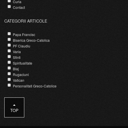
Curia
Contact
CATEGORII ARTICOLE
Papa Francisc
Biserica Greco-Catolica
PF Claudiu
Varia
Sfinti
Spiritualitate
Blaj
Rugaciuni
Vatican
Personalitati Greco-Catolice
TOP