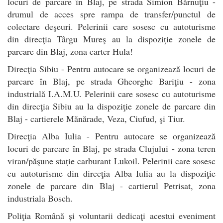
locuri de parcare în Blaj, pe strada Simion Bărnuţiu -
drumul de acces spre rampa de transfer/punctul de
colectare deşeuri. Pelerinii care sosesc cu autoturisme
din direcţia Târgu Mureş au la dispoziţie zonele de
parcare din Blaj, zona carter Hula!
Direcţia Sibiu - Pentru autocare se organizează locuri de
parcare în Blaj, pe strada Gheorghc Bariţiu - zona
industrială I.A.M.U. Pelerinii care sosesc cu autoturisme
din direcţia Sibiu au la dispoziţie zonele de parcare din
Blaj - cartierele Mănărade, Veza, Ciufud, şi Tiur.
Direcţia Alba Iulia - Pentru autocare se organizează
locuri de parcare în Blaj, pe strada Clujului - zona teren
viran/păşune staţie carburant Lukoil. Pelerinii care sosesc
cu autoturisme din direcţia Alba Iulia au la dispoziţie
zonele de parcare din Blaj - cartierul Petrisat, zona
industriala Bosch.
Poliţia Română și voluntarii dedicaţi acestui eveniment