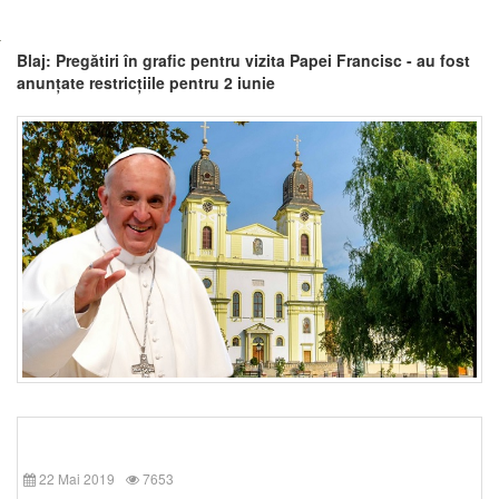
Blaj: Pregătiri în grafic pentru vizita Papei Francisc - au fost
anunțate restricțiile pentru 2 iunie
22 Mai 2019
7653