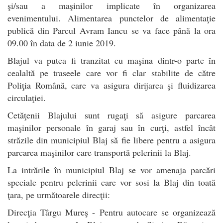
şi/sau a maşinilor implicate în organizarea
evenimentului. Alimentarea punctelor de alimentaţie
publică din Parcul Avram Iancu se va face până la ora
09.00 în data de 2 iunie 2019.
Blajul va putea fi tranzitat cu maşina dintr-o parte în
cealaltă pe traseele care vor fi clar stabilite de către
Poliţia Română, care va asigura dirijarea şi fluidizarea
circulaţiei.
Cetăţenii Blajului sunt rugaţi să asigure parcarea
maşinilor personale în garaj sau în curţi, astfel încât
străzile din municipiul Blaj să fie libere pentru a asigura
parcarea maşinilor care transportă pelerinii la Blaj.
La intrările în municipiul Blaj se vor amenaja parcări
speciale pentru pelerinii care vor sosi la Blaj din toată
ţara, pe următoarele direcţii:
Direcţia Târgu Mureş - Pentru autocare se organizează