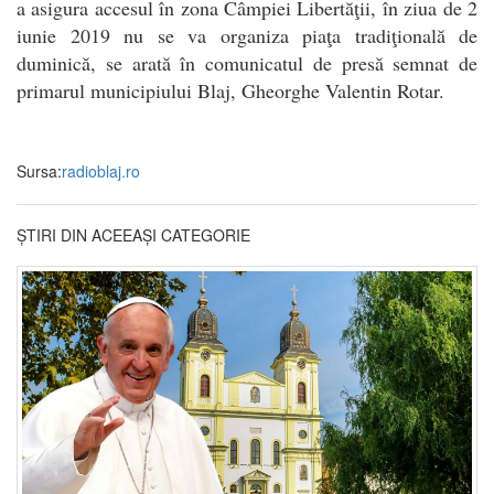
a asigura accesul în zona Câmpiei Libertăţii, în ziua de 2
iunie 2019 nu se va organiza piaţa tradiţională de
duminică, se arată în comunicatul de presă semnat de
primarul municipiului Blaj, Gheorghe Valentin Rotar.
Sursa:
radioblaj.ro
ȘTIRI DIN ACEEAȘI CATEGORIE