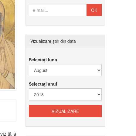
Vizualizare știri din data
Selectați luna
Selectați anul
vizită a