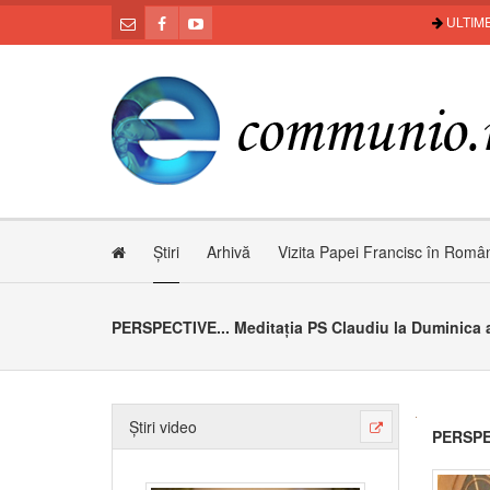
ULTIME
Știri
Arhivă
Vizita Papei Francisc în Româ
PERSPECTIVE... Meditația PS Claudiu la Duminica a
Știri video
PERSPEC