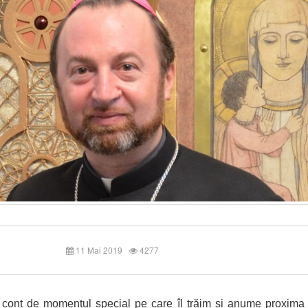
11 Mai 2019
4277
cont de momentul special pe care îl trăim și anume proxima 