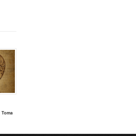
ul Toma