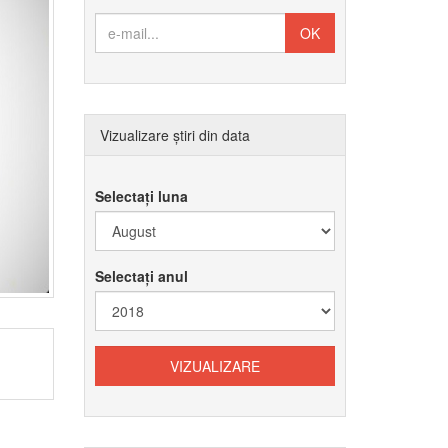
Vizualizare știri din data
Selectați luna
Selectați anul