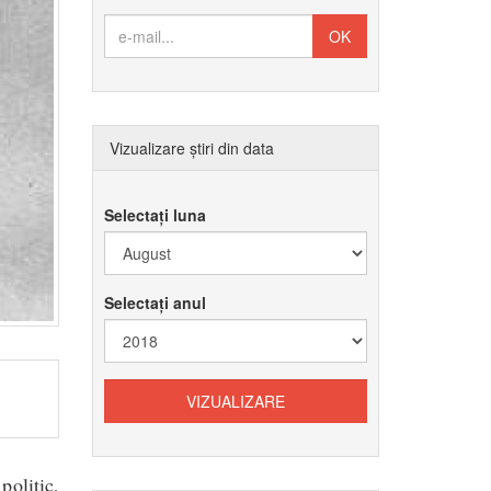
Vizualizare știri din data
Selectați luna
Selectați anul
olitic,