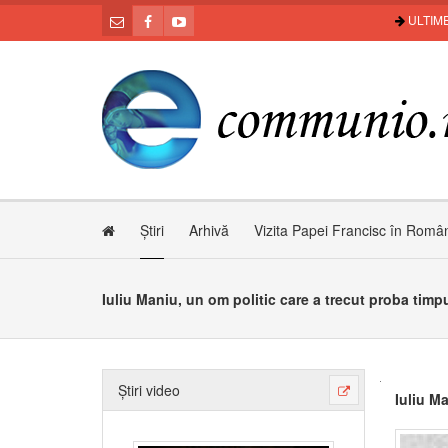
ULTIME
Știri
Arhivă
Vizita Papei Francisc în Româ
Iuliu Maniu, un om politic care a trecut proba timp
Știri video
Iuliu Ma