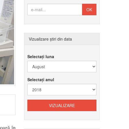
Vizualizare știri din data
Selectați luna
Selectați anul
roagă în