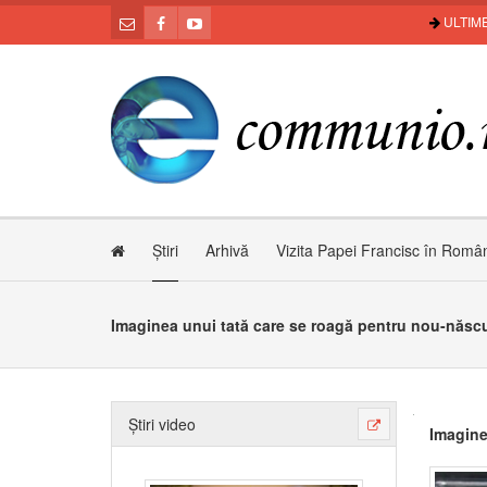
ULTIME
Știri
Arhivă
Vizita Papei Francisc în Româ
Imaginea unui tată care se roagă pentru nou-născut
Știri video
Imagine