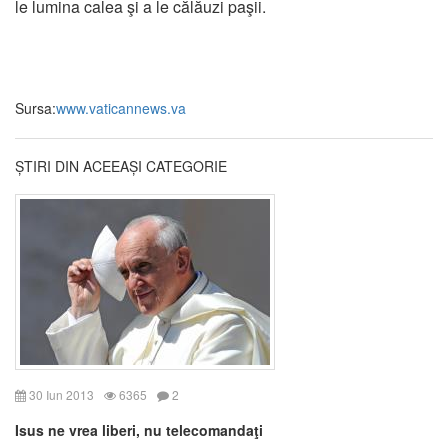
le lumina calea şi a le călăuzi paşii.
Sursa:
www.vaticannews.va
ȘTIRI DIN ACEEAȘI CATEGORIE
30 Iun 2013
6365
2
Isus ne vrea liberi, nu telecomandaţi