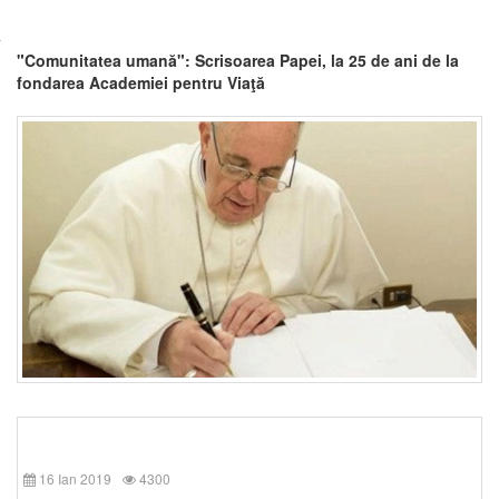
"Comunitatea umană": Scrisoarea Papei, la 25 de ani de la
fondarea Academiei pentru Viaţă
16 Ian 2019
4300