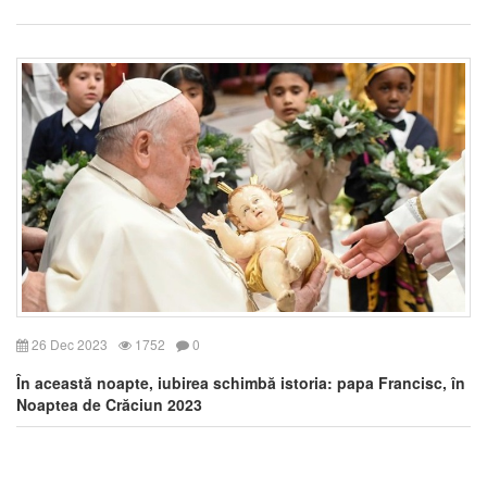
26 Dec 2023
1752
0
În această noapte, iubirea schimbă istoria: papa Francisc, în
Noaptea de Crăciun 2023