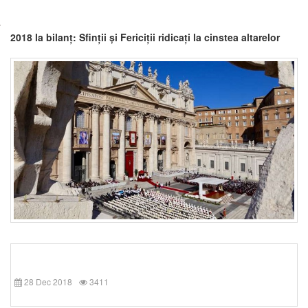
2018 la bilanț: Sfinții și Fericiții ridicați la cinstea altarelor
28 Dec 2018
3411