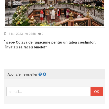
18 Ian 2023
2358
0
Începe Octava de rugăciune pentru unitatea creștinilor:
”Învățați să faceți binele!”
Abonare newsletter