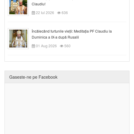
Claudiu!
22 Iul 2026
636
Încălecând furtunile vieții: Meditația PF Claudiu la
Duminica a IX-a după Rusalii
01 Aug 2026
560
Gaseste-ne pe Facebook