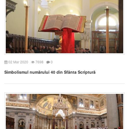
02 Mar 2020
7698
0
Simbolismul numărului 40 din Sfânta Scriptură