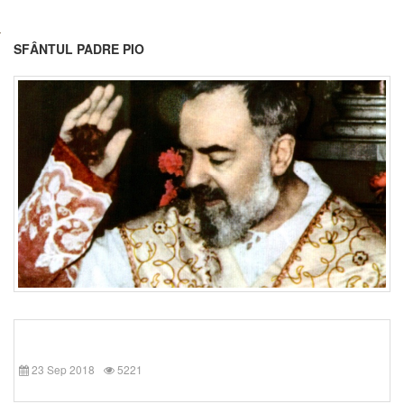
SFÂNTUL PADRE PIO
23 Sep 2018
5221