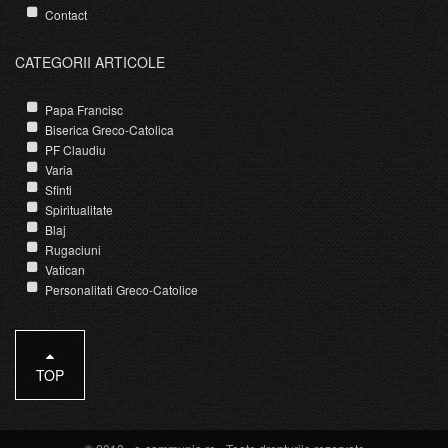
Contact
CATEGORII ARTICOLE
Papa Francisc
Biserica Greco-Catolica
PF Claudiu
Varia
Sfinti
Spiritualitate
Blaj
Rugaciuni
Vatican
Personalitati Greco-Catolice
TOP