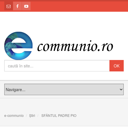
e-communio
Știri
SFÂNTUL PADRE PIO