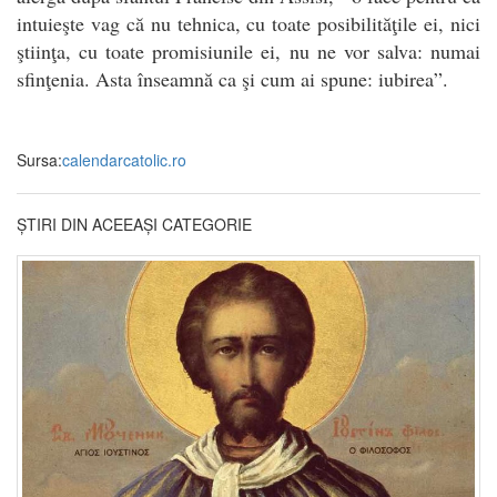
intuieşte vag că nu tehnica, cu toate posibilităţile ei, nici
ştiinţa, cu toate promisiunile ei, nu ne vor salva: numai
sfinţenia. Asta înseamnă ca şi cum ai spune: iubirea”.
Sursa:
calendarcatolic.ro
ȘTIRI DIN ACEEAȘI CATEGORIE