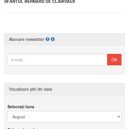
SFÂNTUL BERNARD DE CLAIRVAUX
Abonare newsletter
Vizualizare știri din data
Selectați luna