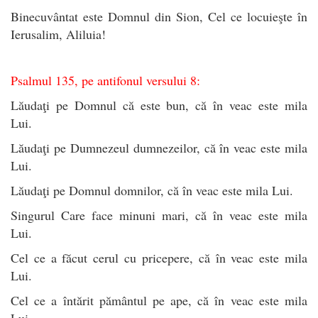
Binecuvântat este Domnul din Sion, Cel ce locuieşte în
Ierusalim, Aliluia!
Psalmul 135, pe antifonul versului 8:
Lăudaţi pe Domnul că este bun, că în veac este mila
Lui.
Lăudaţi pe Dumnezeul dumnezeilor, că în veac este mila
Lui.
Lăudaţi pe Domnul domnilor, că în veac este mila Lui.
Singurul Care face minuni mari, că în veac este mila
Lui.
Cel ce a făcut cerul cu pricepere, că în veac este mila
Lui.
Cel ce a întărit pământul pe ape, că în veac este mila
Lui.