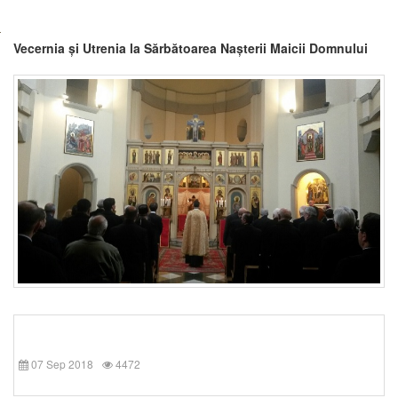
Vecernia și Utrenia la Sărbătoarea Nașterii Maicii Domnului
07 Sep 2018
4472