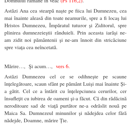
Domnului rămâne în veac
(Ps 116,2)
.
Astăzi Ana cea stearpă naște pe fiica lui Dumnezeu, cea
mai înainte aleasă din toate neamurile, spre a fi locaș lui
Hristos Dumnezeu, Împăratul tuturor și Ziditorul, spre
plinirea dumnezeieștii rânduieli. Prin aceasta iarăși ne-
am zidit noi pământenii și ne-am înnoit din stricăciune
spre viața cea neîncetată.
Mărire…, Şi acum…,
vers 6.
Astăzi Dumnezeu cel ce se odihnește pe scaune
înțelegătoare, scaun sfânt pe pământ Luiși mai înainte Și-
a gătit. Cel ce a întărit cu înțelepciunea cerurilor, cer
însuflețit cu iubirea de oameni și-a făcut. Că din rădăcină
neroditoare sad de viață purtător ne-a odrăslit nouă pe
Maica Sa. Dumnezeul minunilor și nădejdea celor fără
nădejde, Doamne, mărire Ție.