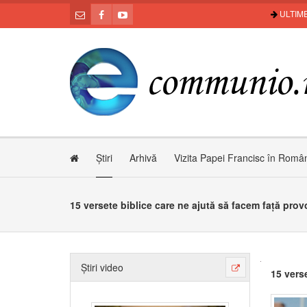
ULTIME
Știri
Arhivă
Vizita Papei Francisc în Româ
15 versete biblice care ne ajută să facem față provo
Știri video
15 verse