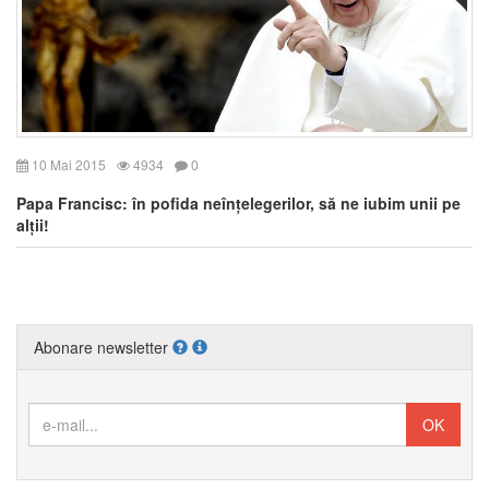
10 Mai 2015
4934
0
Papa Francisc: în pofida neînțelegerilor, să ne iubim unii pe
alții!
Abonare newsletter