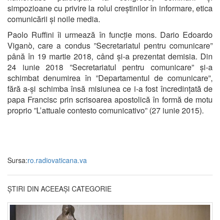
simpozioane cu privire la rolul creștinilor în informare, etica
comunicării și noile media.
Paolo Ruffini îi urmează în funcție mons. Dario Edoardo
Viganò, care a condus ”Secretariatul pentru comunicare”
până în 19 martie 2018, când și-a prezentat demisia. Din
24 iunie 2018 ”Secretariatul pentru comunicare” și-a
schimbat denumirea în ”Departamentul de comunicare”,
fără a-și schimba însă misiunea ce i-a fost încredințată de
papa Francisc prin scrisoarea apostolică în formă de motu
proprio ”L’attuale contesto comunicativo” (27 iunie 2015).
Sursa:
ro.radiovaticana.va
ȘTIRI DIN ACEEAȘI CATEGORIE