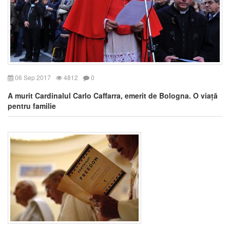
06 Sep 2017
4812
0
A murit Cardinalul Carlo Caffarra, emerit de Bologna. O viață
pentru familie