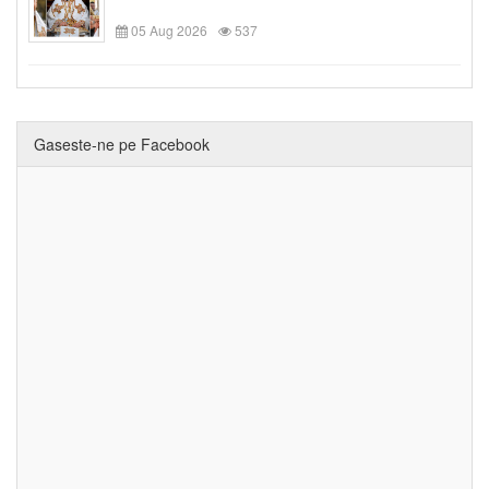
05 Aug 2026
537
Gaseste-ne pe Facebook