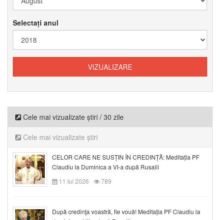
Selectați anul
Cele mai vizualizate știri / 30 zile
Cele mai vizualizate știri
CELOR CARE NE SUSȚIN ÎN CREDINȚĂ: Meditația PF
Claudiu la Duminica a VI-a după Rusalii
11 Iul 2026
789
După credinţa voastră, fie vouă! Meditația PF Claudiu la