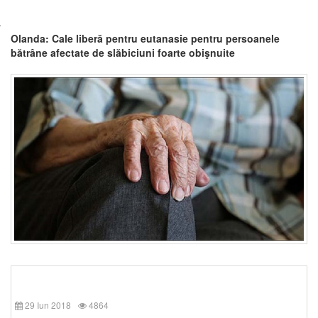
Olanda: Cale liberă pentru eutanasie pentru persoanele
bătrâne afectate de slăbiciuni foarte obişnuite
29 Iun 2018
4864