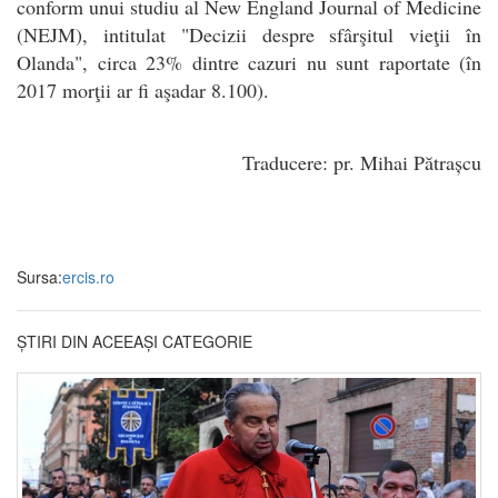
conform unui studiu al New England Journal of Medicine
(NEJM), intitulat "Decizii despre sfârşitul vieţii în
Olanda", circa 23% dintre cazuri nu sunt raportate (în
2017 morţii ar fi aşadar 8.100).
Traducere: pr. Mihai Pătrașcu
Sursa:
ercis.ro
ȘTIRI DIN ACEEAȘI CATEGORIE