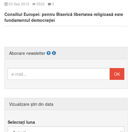
03 Sep 2013
5522
0
Consiliul Europei: pentru Biserică libertatea religioasă este
fundamentul democraţiei
Abonare newsletter
Vizualizare știri din data
Selectați luna