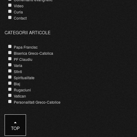
Video
Curia
Contact
CATEGORII ARTICOLE
Papa Francisc
Biserica Greco-Catolica
PF Claudiu
Varia
Sfinti
Spiritualitate
Blaj
Rugaciuni
Vatican
Personalitati Greco-Catolice
TOP