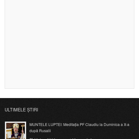
ULTIMELE ȘTIRI
MUNTELE LUPTEI: Meditația PF Claudiu la Duminica a X-a
după Rusalii