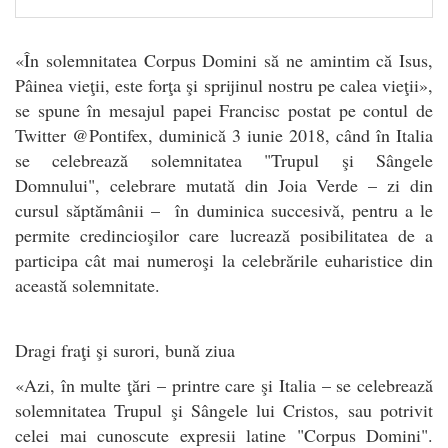
«În solemnitatea Corpus Domini să ne amintim că Isus,
Pâinea vieţii, este forţa şi sprijinul nostru pe calea vieţii»,
se spune în mesajul papei Francisc postat pe contul de
Twitter @Pontifex, duminică 3 iunie 2018, când în Italia
se celebrează solemnitatea "Trupul şi Sângele
Domnului", celebrare mutată din Joia Verde – zi din
cursul săptămânii – în duminica succesivă, pentru a le
permite credincioşilor care lucrează posibilitatea de a
participa cât mai numeroşi la celebrările euharistice din
această solemnitate.
Dragi fraţi şi surori, bună ziua
«Azi, în multe ţări – printre care şi Italia – se celebrează
solemnitatea Trupul şi Sângele lui Cristos, sau potrivit
celei mai cunoscute expresii latine "Corpus Domini".