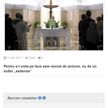
13 Ian 2017
5340
0
Pentru a-l urma pe Isus este nevoie de acțiune, nu de un
suflet „sedentar”
Abonare newsletter