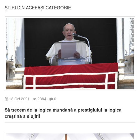
ȘTIRI DIN ACEEAȘI CATEGORIE
18 Oct 2021
2884
0
Să trecem de la logica mundană a prestigiului la logica
creștină a slujirii