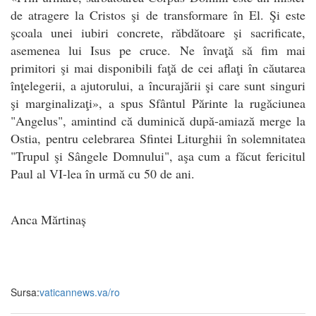
de atragere la Cristos şi de transformare în El. Şi este
şcoala unei iubiri concrete, răbdătoare şi sacrificate,
asemenea lui Isus pe cruce. Ne învaţă să fim mai
primitori şi mai disponibili faţă de cei aflaţi în căutarea
înţelegerii, a ajutorului, a încurajării şi care sunt singuri
şi marginalizaţi», a spus Sfântul Părinte la rugăciunea
"Angelus", amintind că duminică după-amiază merge la
Ostia, pentru celebrarea Sfintei Liturghii în solemnitatea
"Trupul şi Sângele Domnului", aşa cum a făcut fericitul
Paul al VI-lea în urmă cu 50 de ani.
Anca Mărtinaș
Sursa:
vaticannews.va/ro