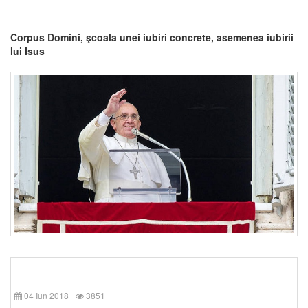
Corpus Domini, şcoala unei iubiri concrete, asemenea iubirii
lui Isus
04 Iun 2018
3851