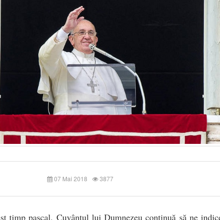
07 Mai 2018
3877
st timp pascal, Cuvântul lui Dumnezeu continuă să ne indice