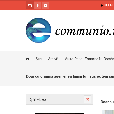
ULTIME
Știri
Arhivă
Vizita Papei Francisc în Româ
Doar cu o inimă asemenea Inimii lui Isus putem răm
Știri video
Doar cu