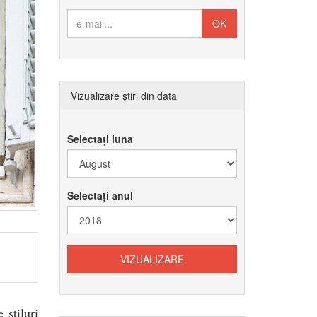
Vizualizare știri din data
Selectați luna
Selectați anul
 stiluri