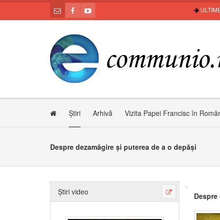
ULTIME
Știri
Arhivă
Vizita Papei Francisc în Româ
Despre dezamăgire și puterea de a o depăși
Știri video
Despre 