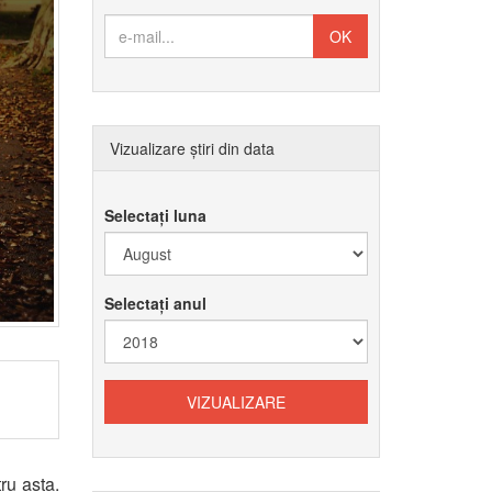
Vizualizare știri din data
Selectați luna
Selectați anul
ru asta.