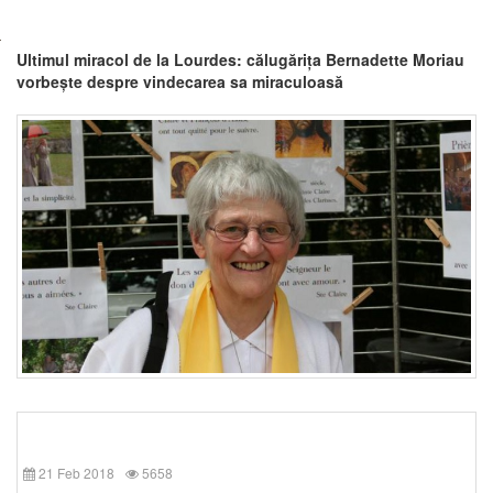
Ultimul miracol de la Lourdes: călugărița Bernadette Moriau
vorbește despre vindecarea sa miraculoasă
21 Feb 2018
5658