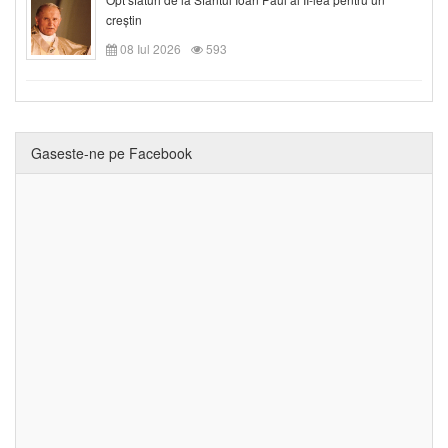
creștin
08 Iul 2026
593
Gaseste-ne pe Facebook