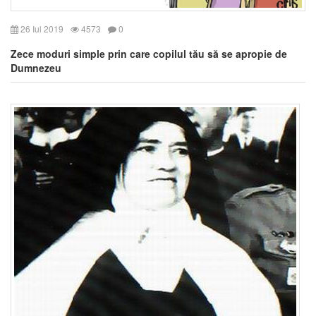
26 Iul 2019
4573
0
Zece moduri simple prin care copilul tău să se apropie de
Dumnezeu