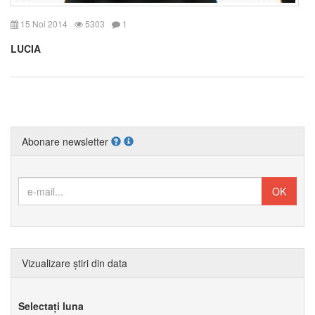
15 Noi 2014
5303
1
LUCIA
Abonare newsletter
Vizualizare știri din data
Selectați luna