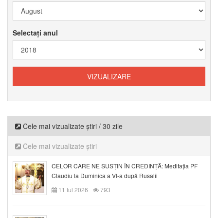
Selectați anul
Cele mai vizualizate știri / 30 zile
Cele mai vizualizate știri
CELOR CARE NE SUSȚIN ÎN CREDINȚĂ: Meditația PF
Claudiu la Duminica a VI-a după Rusalii
11 Iul 2026
793