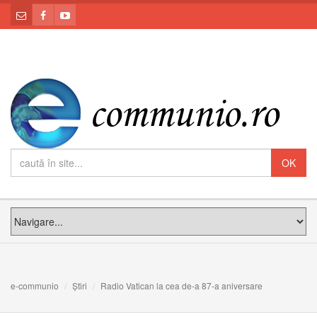
e-communio
Știri
Radio Vatican la cea de-a 87-a aniversare