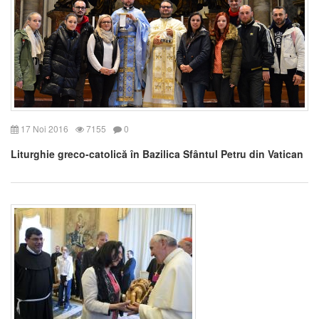
17 Noi 2016
7155
0
Liturghie greco-catolică în Bazilica Sfântul Petru din Vatican