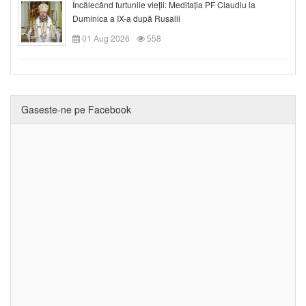
Încălecând furtunile vieții: Meditația PF Claudiu la
Duminica a IX-a după Rusalii
01 Aug 2026
558
Gaseste-ne pe Facebook