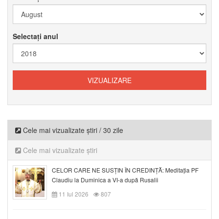
Selectați anul
Cele mai vizualizate știri / 30 zile
Cele mai vizualizate știri
CELOR CARE NE SUSȚIN ÎN CREDINȚĂ: Meditația PF
Claudiu la Duminica a VI-a după Rusalii
11 Iul 2026
807