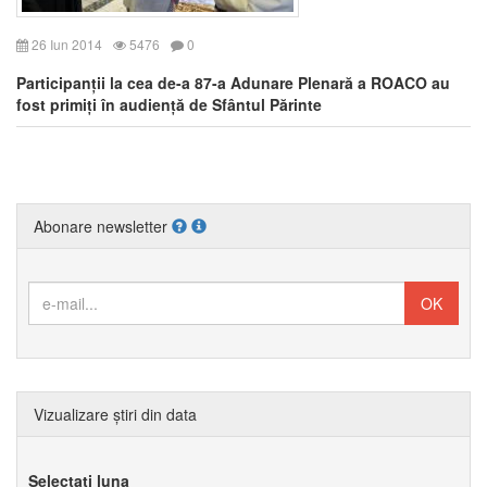
26 Iun 2014
5476
0
Participanții la cea de-a 87-a Adunare Plenară a ROACO au
fost primiți în audiență de Sfântul Părinte
Abonare newsletter
Vizualizare știri din data
Selectați luna