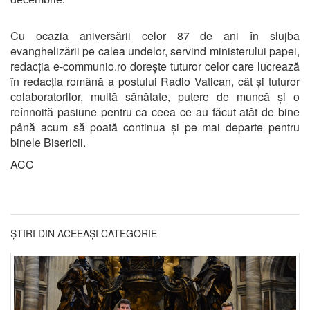
Cu ocazia aniversării celor 87 de ani în slujba
evanghelizării pe calea undelor, servind ministerului papei,
redacția e-communio.ro dorește tuturor celor care lucrează
în redacția română a postului Radio Vatican, cât și tuturor
colaboratorilor, multă sănătate, putere de muncă și o
reînnoită pasiune pentru ca ceea ce au făcut atât de bine
până acum să poată continua și pe mai departe pentru
binele Bisericii.
ACC
ȘTIRI DIN ACEEAȘI CATEGORIE