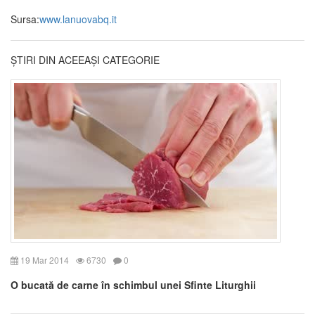
Sursa:
www.lanuovabq.it
ȘTIRI DIN ACEEAȘI CATEGORIE
19 Mar 2014
6730
0
O bucată de carne în schimbul unei Sfinte Liturghii