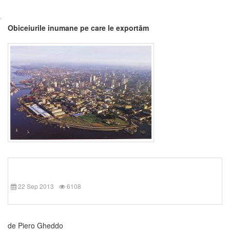
Obiceiurile inumane pe care le exportăm
22 Sep 2013
6108
de Piero Gheddo