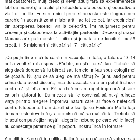
mai căsătoresc, mulţi cresc şi devin adulţi fără să experimenteze
iubirea mamei şi a tatălui şi nici căldura protectoare şi educativă a
vieţii în familie. Eu sunt unicul preot şi aceasta este singura mea
parohie în această zonă misionară; fac tot ce pot, iar credincioşii
din apropierea bisericii vin la celebrări, îmi mulţumesc pentru
prezenţă şi colaborează la activităţile pastorale. Dieceza şi oraşul
Manaus are puţin peste 1 milion şi jumătate de locuitori, cu 56
preoţi, 115 misionari şi călugări şi 171 călugăriţe”.
„Cu puţin timp înainte să vin în vacanţă în Italia, o fată de 13-14
ani a venit şi mi-a spus: «Părinte, nu ştiu ce să fac. Trebuie să
aleg dacă doresc să fiu bărbat sau femeie, mi-au spus colegii mei
de şcoală. Nu ştiu ce să aleg, ce mă sfătuiţi?» Şi nu aud pentru
prima dată acest discurs, însă de această dată am putut fi sincer
pentru că şi fetiţa era. Prima dată ne-am rugat împreună şi sper
ca prin ajutorul lui Dumnezeu să fie convinsă să nu-şi ruineze
viaţa printr-o alegere împotriva naturii care ar face-o nefericită
pentru totdeauna. I-am dăruit şi o iconiţă cu Fecioara Maria faţă
de care este devotată şi a promis că mă va mai căuta. Trebuie să
le spui compatrioţilor noştri: alegerile nebune pe care voi le faceţi
au consecinţe puternice şi în poporul nostru încă în formare”.
Am citit în ziare că în politica italiană se pregătesc să voteze sau