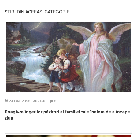
ȘTIRI DIN ACEEAȘI CATEGORIE
24 Dec 2020
4640
0
Roagă-te îngerilor păzitori ai familiei tale înainte de a începe
ziua