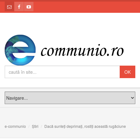
e-communio
Știri
Dacă sunteți deprimați, rostiți această rugăciune