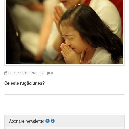
28 Aug 2019
3962
0
Ce este rugăciunea?
Abonare newsletter