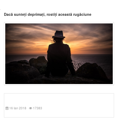
Dacă sunteți deprimați, rostiți această rugăciune
16 Ian 2018
17383