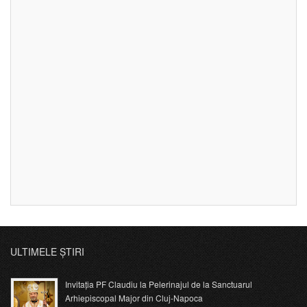
ULTIMELE ȘTIRI
Invitația PF Claudiu la Pelerinajul de la Sanctuarul
Arhiepiscopal Major din Cluj-Napoca