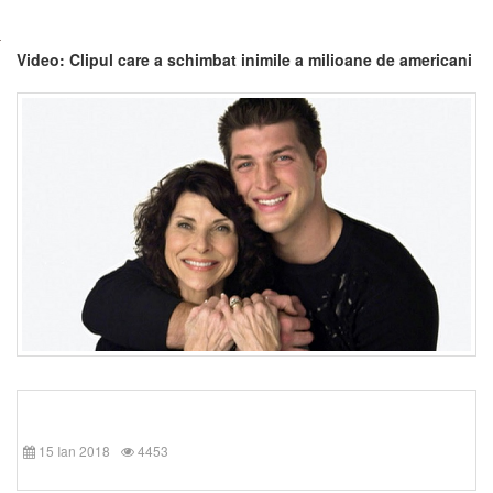
Video: Clipul care a schimbat inimile a milioane de americani
15 Ian 2018
4453