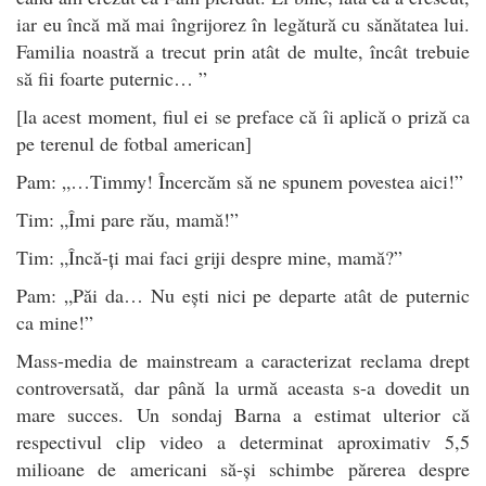
iar eu încă mă mai îngrijorez în legătură cu sănătatea lui.
Familia noastră a trecut prin atât de multe, încât trebuie
să fii foarte puternic… ”
[la acest moment, fiul ei se preface că îi aplică o priză ca
pe terenul de fotbal american]
Pam: „…Timmy! Încercăm să ne spunem povestea aici!”
Tim: „Îmi pare rău, mamă!”
Tim: „Încă-ți mai faci griji despre mine, mamă?”
Pam: „Păi da… Nu ești nici pe departe atât de puternic
ca mine!”
Mass-media de mainstream a caracterizat reclama drept
controversată, dar până la urmă aceasta s-a dovedit un
mare succes. Un sondaj Barna a estimat ulterior că
respectivul clip video a determinat aproximativ 5,5
milioane de americani să-și schimbe părerea despre