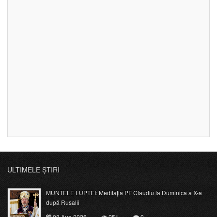
ULTIMELE ȘTIRI
MUNTELE LUPTEI: Meditația PF Claudiu la Duminica a X-a
după Rusalii
08 Aug 2026
251
0