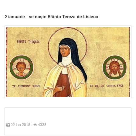
2 ianuarie - se naște Sfânta Tereza de Lisieux
02 Ian 2018
4338