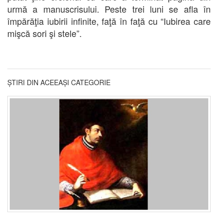
urmă a manuscrisului. Peste trei luni se afla în
împărăţia iubirii infinite, faţă în faţă cu “Iubirea care
mişcă sori şi stele”.
ȘTIRI DIN ACEEAȘI CATEGORIE