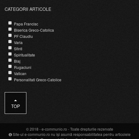
CATEGORII ARTICOLE
Papa Francisc
Biserica Greco-Catolica
PF Claudiu
Varia
Sfinti
Spiritualitate
Blaj
Rugaciuni
Vatican
Personalitati Greco-Catolice
TOP
© 2018 -
e-communio.ro
- Toate drepturile rezervate
Site-ul e-communio.ro nu își asumă responsabilitatea pentru articolele