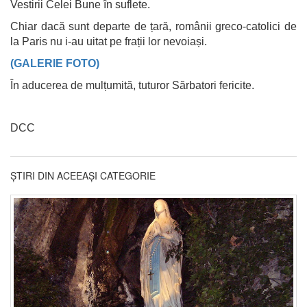
Vestirii Celei Bune în suflete.
Chiar dacă sunt departe de țară, românii greco-catolici de
la Paris nu i-au uitat pe frații lor nevoiași.
(GALERIE FOTO)
În aducerea de mulțumită, tuturor Sărbatori fericite.
DCC
ȘTIRI DIN ACEEAȘI CATEGORIE