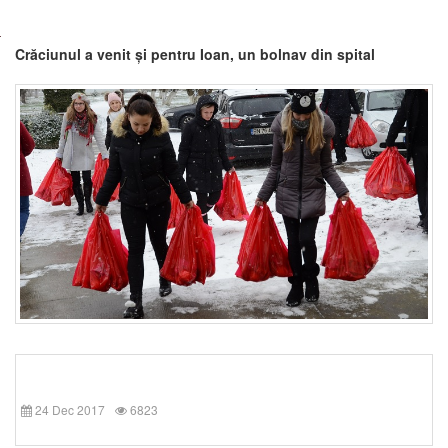
Crăciunul a venit și pentru Ioan, un bolnav din spital
24 Dec 2017
6823