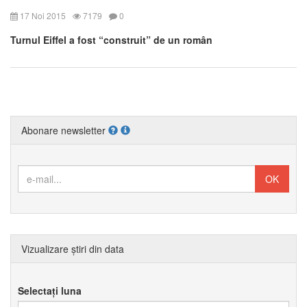
17 Noi 2015
7179
0
Turnul Eiffel a fost “construit” de un român
Abonare newsletter
Vizualizare știri din data
Selectați luna