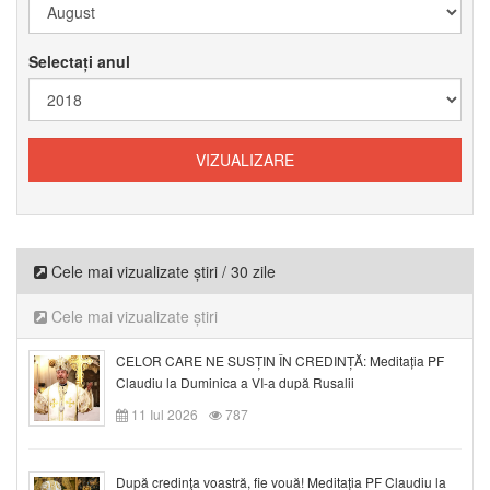
Selectați anul
Cele mai vizualizate știri / 30 zile
Cele mai vizualizate știri
CELOR CARE NE SUSȚIN ÎN CREDINȚĂ: Meditația PF
Claudiu la Duminica a VI-a după Rusalii
11 Iul 2026
787
După credinţa voastră, fie vouă! Meditația PF Claudiu la