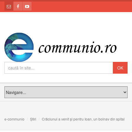
e-communio
Știri
Crăciunul a venit și pentru Ioan, un bolnav din spital