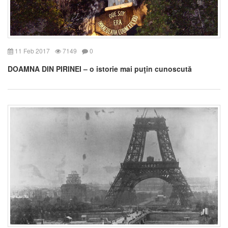
11 Feb 2017
7149
0
DOAMNA DIN PIRINEI – o istorie mai puţin cunoscută