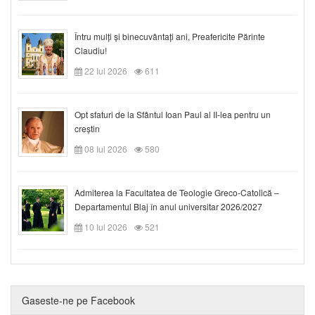
Întru mulți și binecuvântați ani, Preafericite Părinte
Claudiu!
22 Iul 2026
611
Opt sfaturi de la Sfântul Ioan Paul al II-lea pentru un
creștin
08 Iul 2026
580
Admiterea la Facultatea de Teologie Greco-Catolică –
Departamentul Blaj în anul universitar 2026/2027
10 Iul 2026
521
Gaseste-ne pe Facebook