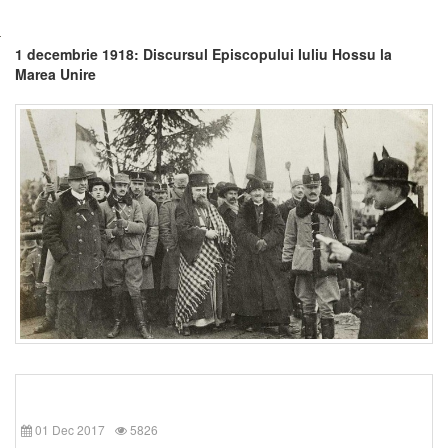
1 decembrie 1918: Discursul Episcopului Iuliu Hossu la
Marea Unire
01 Dec 2017
5826