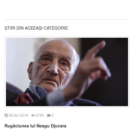
ȘTIRI DIN ACEEAȘI CATEGORIE
28 Ian 2018
6760
0
Rugăciunea lui Neagu Djuvara