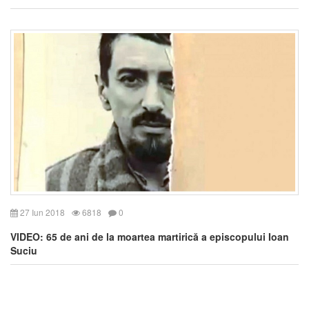
27 Iun 2018
6818
0
VIDEO: 65 de ani de la moartea martirică a episcopului Ioan
Suciu