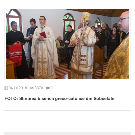
04 Iul 2018
8370
0
FOTO: Sfințirea bisericii greco-catolice din Subcetate