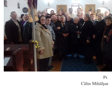
Pr.
Călin Mihălțan