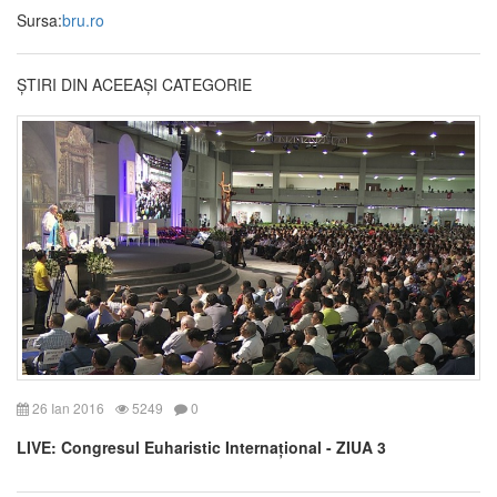
Sursa:
bru.ro
ȘTIRI DIN ACEEAȘI CATEGORIE
26 Ian 2016
5249
0
LIVE: Congresul Euharistic Internațional - ZIUA 3