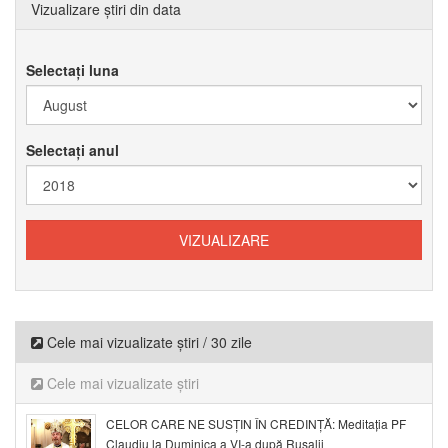
Vizualizare știri din data
Selectați luna
Selectați anul
Cele mai vizualizate știri / 30 zile
Cele mai vizualizate știri
CELOR CARE NE SUSȚIN ÎN CREDINȚĂ: Meditația PF
Claudiu la Duminica a VI-a după Rusalii