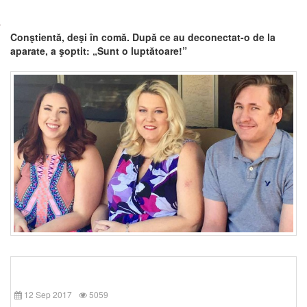
Conştientă, deşi în comă. După ce au deconectat-o de la
aparate, a şoptit: „Sunt o luptătoare!”
12 Sep 2017
5059