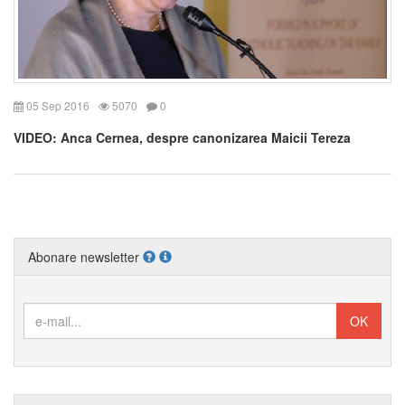
05 Sep 2016
5070
0
VIDEO: Anca Cernea, despre canonizarea Maicii Tereza
Abonare newsletter