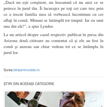
„Dacă nu eşti conştient, nu înseamnă că nu auzi ce se
petrece în jurul tău. Îi încurajez pe toţi cei care trec prin
ce a trecut familia mea să vorbească încontinuu cu cei
aflaţi în comă. Minuni se întâmplă tot timpul. Iar eu sunt
una din ele!”, a spus Lyndee.
La un articol despre cazul respectiv publicat în presa din
Arizona două cititoare au comentat că şi ele au fost în
comă şi auzeau sau chiar vedeau tot ce se întâmpla în
jurul lor.
Sursa:
stiripentruviata.ro
ȘTIRI DIN ACEEAȘI CATEGORIE