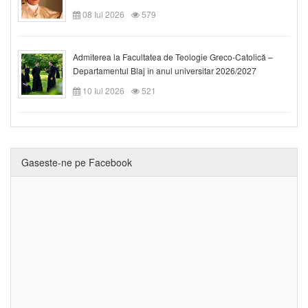
08 Iul 2026
579
Admiterea la Facultatea de Teologie Greco-Catolică –
Departamentul Blaj în anul universitar 2026/2027
10 Iul 2026
521
Gaseste-ne pe Facebook