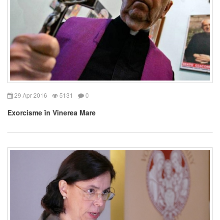
29 Apr 2016
5131
0
Exorcisme în Vinerea Mare