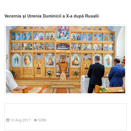
Vecernia și Utrenia Duminicii a X-a după Rusalii
12 Aug 2017
5286