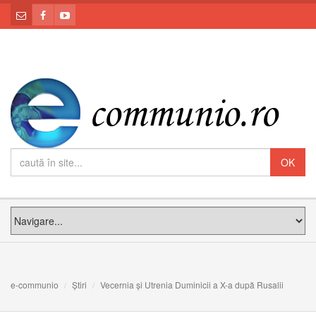
e-communio
Știri
Vecernia și Utrenia Duminicii a X-a după Rusalii