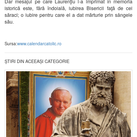
Dar mesajul pe care Laurenţiu l-a imprimat în memoria
istorică este, fără îndoială, iubirea Bisericii faţă de cei
săraci; o iubire pentru care el a dat mărturie prin sângele
său.
Sursa:
www.calendarcatolic.ro
ȘTIRI DIN ACEEAȘI CATEGORIE