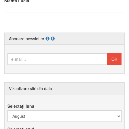
Sfânta Lucia
Abonare newsletter
Vizualizare știri din data
Selectați luna
Selectați anul