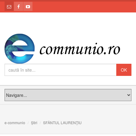
e-communio
Știri
SFÂNTUL LAURENŢIU