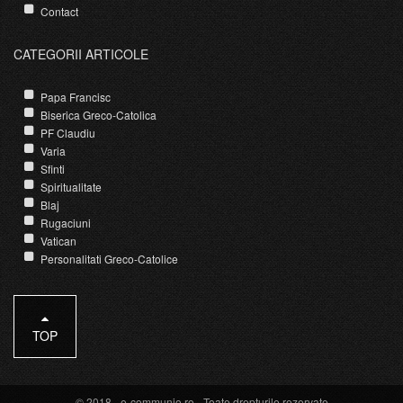
Contact
CATEGORII ARTICOLE
Papa Francisc
Biserica Greco-Catolica
PF Claudiu
Varia
Sfinti
Spiritualitate
Blaj
Rugaciuni
Vatican
Personalitati Greco-Catolice
TOP
© 2018 -
e-communio.ro
- Toate drepturile rezervate