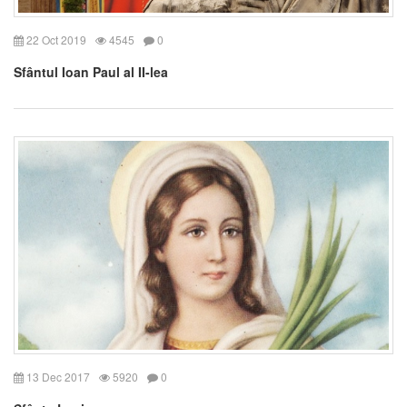
22 Oct 2019
4545
0
Sfântul Ioan Paul al II-lea
13 Dec 2017
5920
0