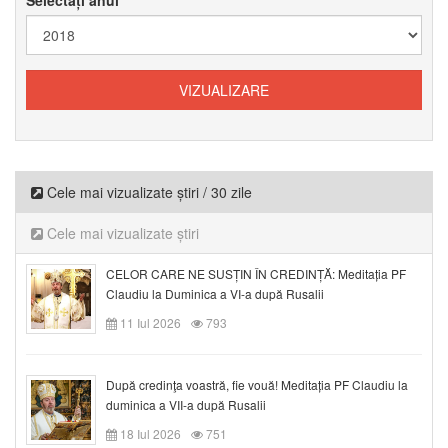
Cele mai vizualizate știri / 30 zile
Cele mai vizualizate știri
CELOR CARE NE SUSȚIN ÎN CREDINȚĂ: Meditația PF
Claudiu la Duminica a VI-a după Rusalii
11 Iul 2026
793
După credinţa voastră, fie vouă! Meditația PF Claudiu la
duminica a VII-a după Rusalii
18 Iul 2026
751