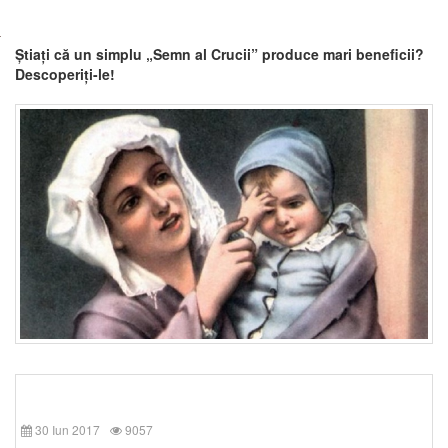
Știați că un simplu „Semn al Crucii” produce mari beneficii?
Descoperiți-le!
30 Iun 2017
9057