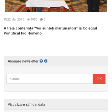
22 Mai 2015
4955
0
A treia conferință “Voi sunteți mărturisitori” la Colegiul
Pontifical Pio Romeno
Abonare newsletter
Vizualizare știri din data