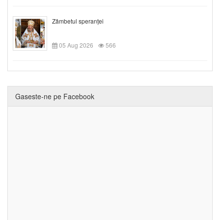
Zâmbetul speranței
05 Aug 2026
566
Gaseste-ne pe Facebook