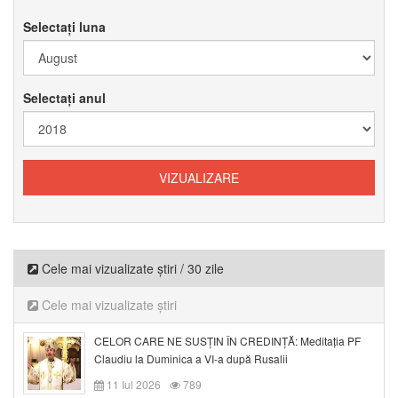
Selectați luna
Selectați anul
Cele mai vizualizate știri / 30 zile
Cele mai vizualizate știri
CELOR CARE NE SUSȚIN ÎN CREDINȚĂ: Meditația PF
Claudiu la Duminica a VI-a după Rusalii
11 Iul 2026
789