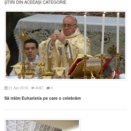
ȘTIRI DIN ACEEAȘI CATEGORIE
21 Apr 2018
4087
0
Să trăim Euharistia pe care o celebrăm