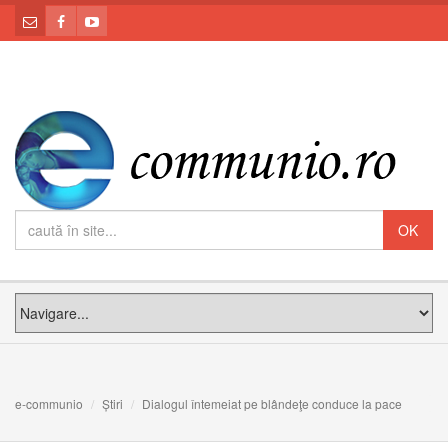
e-communio
Știri
Dialogul întemeiat pe blândeţe conduce la pace