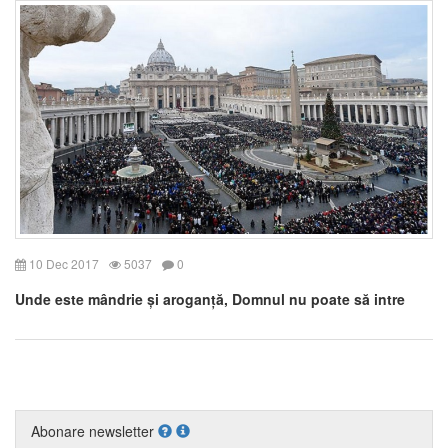
10 Dec 2017
5037
0
Unde este mândrie și aroganță, Domnul nu poate să intre
Abonare newsletter