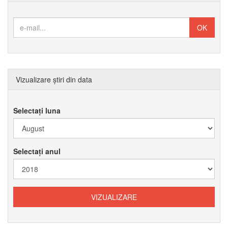
Vizualizare știri din data
Selectați luna
Selectați anul