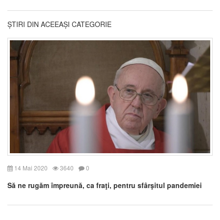
ȘTIRI DIN ACEEAȘI CATEGORIE
14 Mai 2020
3640
0
Să ne rugăm împreună, ca fraţi, pentru sfârşitul pandemiei