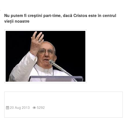
Nu putem fi creştini part-time, dacă Cristos este în centrul
vieţii noastre
20 Aug 2013
5292