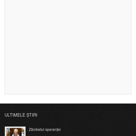
ULTIMELE ȘTIRI
Zâmbetul speranței