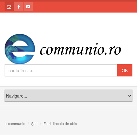
e-communio
Știri
Flori dincolo de abis