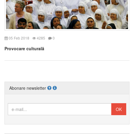
05 Feb 2018
4285
0
Provocare culturală
Abonare newsletter