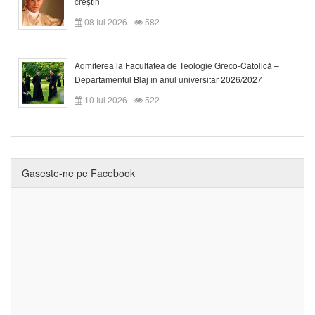
creștin
08 Iul 2026
582
Admiterea la Facultatea de Teologie Greco-Catolică –
Departamentul Blaj în anul universitar 2026/2027
10 Iul 2026
522
Gaseste-ne pe Facebook