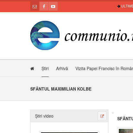
ULTIME
Știri
Arhivă
Vizita Papei Francisc în Româ
SFÂNTUL MAXIMILIAN KOLBE
Știri video
SFÂNTU