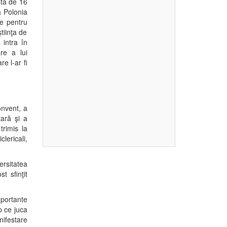
stă de 16
a Polonia
re pentru
tiinţa de
intra în
re a lui
e l-ar fi
onvent, a
tară şi a
trimis la
clericali,
ersitatea
t sfinţit
portante
p ce juca
nifestare