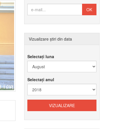
Vizualizare știri din data
Selectați luna
Selectați anul