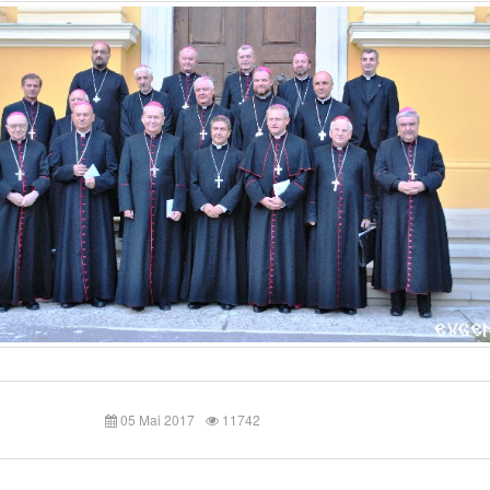
05 Mai 2017
11742