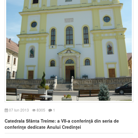
07 Iun 2013
8305
1
Catedrala Sfânta Treime: a VII-a conferinţă din seria de
conferinţe dedicate Anului Credinţei