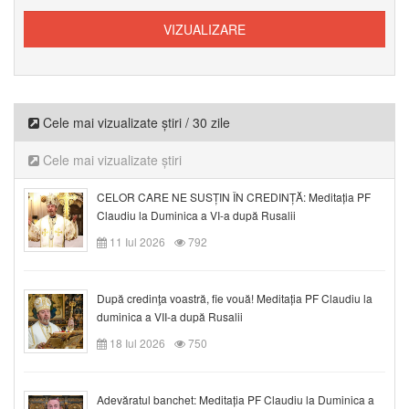
Cele mai vizualizate știri / 30 zile
Cele mai vizualizate știri
CELOR CARE NE SUSȚIN ÎN CREDINȚĂ: Meditația PF
Claudiu la Duminica a VI-a după Rusalii
11 Iul 2026
792
După credinţa voastră, fie vouă! Meditația PF Claudiu la
duminica a VII-a după Rusalii
18 Iul 2026
750
Adevăratul banchet: Meditația PF Claudiu la Duminica a