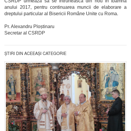
CSRDP urmează să se întrunească din nou în toamna
anului 2017, pentru continuarea muncii de elaborare a
dreptului particular al Bisericii Române Unite cu Roma.
Pr. Alexandru Ploștinaru
Secretar al CSRDP
ȘTIRI DIN ACEEAȘI CATEGORIE