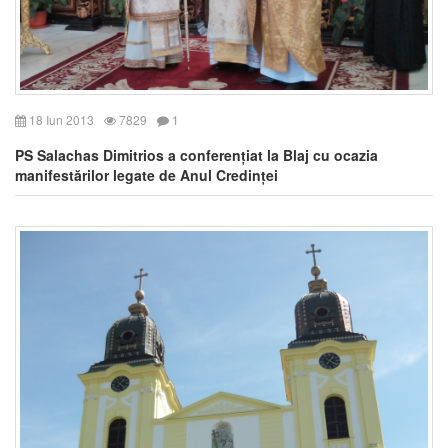
18 Iun 2013
7829
1
PS Salachas Dimitrios a conferențiat la Blaj cu ocazia
manifestărilor legate de Anul Credinței